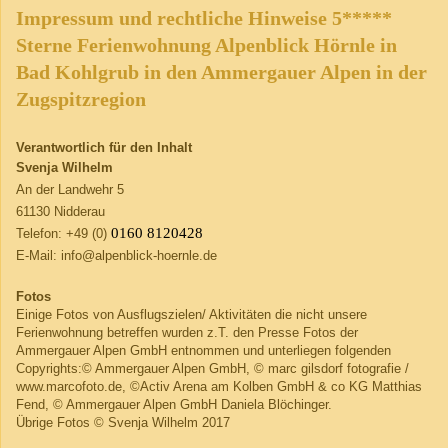
Impressum und rechtliche Hinweise 5*****
Sterne Ferienwohnung Alpenblick Hörnle in
Bad Kohlgrub in den Ammergauer Alpen in der
Zugspitzregion
Verantwortlich für den Inhalt
Svenja Wilhelm
An der Landwehr 5
61130 Nidderau
0160 8120428
Telefon: +49 (0)
E-Mail:
info@alpenblick-hoernle.de
Fotos
Einige Fotos von Ausflugszielen/ Aktivitäten die nicht unsere
Ferienwohnung betreffen wurden z.T. den Presse Fotos der
Ammergauer Alpen GmbH entnommen und unterliegen folgenden
Copyrights:© Ammergauer Alpen GmbH, © marc gilsdorf fotografie /
www.marcofoto.de, ©Activ Arena am Kolben GmbH & co KG Matthias
Fend, © Ammergauer Alpen GmbH Daniela Blöchinger.
Übrige Fotos © Svenja Wilhelm 2017