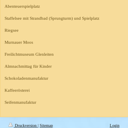
Abenteuerspielplatz
Staffelsee mit Strandbad (Sprungturm) und Spielplatz
Riegsee
Murnauer Moos
Freilichtmuseum Glenleiten
Almnachmittag für Kinder
Schokoladenmanufaktur
Kaffeerösterei
Seifenmanufaktur
Druckversion
|
Sitemap
Login