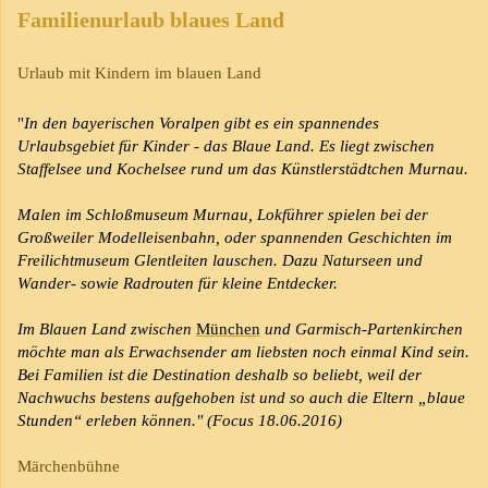
Familienurlaub blaues Land
Urlaub mit Kindern im blauen Land
"
In den bayerischen Voralpen gibt es ein spannendes
Urlaubsgebiet für Kinder - das Blaue Land. Es liegt zwischen
Staffelsee und Kochelsee rund um das Künstlerstädtchen Murnau.
Malen im Schloßmuseum Murnau, Lokführer spielen bei der
Großweiler Modelleisenbahn, oder spannenden Geschichten im
Freilichtmuseum Glentleiten lauschen. Dazu Naturseen und
Wander- sowie Radrouten für kleine Entdecker.
Im Blauen Land zwischen
München
und Garmisch-Partenkirchen
möchte man als Erwachsender am liebsten noch einmal Kind sein.
Bei Familien ist die Destination deshalb so beliebt, weil der
Nachwuchs bestens aufgehoben ist und so auch die Eltern „blaue
Stunden“ erleben können." (Focus 18.06.2016)
Märchenbühne